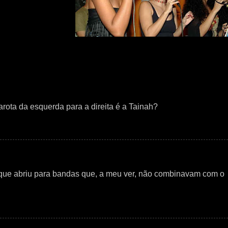
rota da esquerda para a direita é a Tainah?
 que abriu para bandas que, a meu ver, não combinavam com o