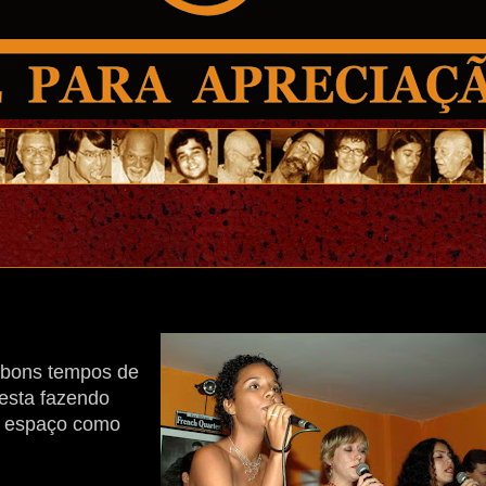
 bons tempos de
esta fazendo
m espaço como