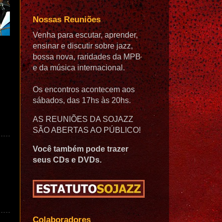
Nossas Reuniões
Venha para escutar, aprender,
ensinar e discutir sobre jazz,
bossa nova, raridades da MPB
e da música internacional.
Os encontros acontecem aos
sábados, das 17hs às 20hs.
AS REUNIÕES DA SOJAZZ
SÃO ABERTAS AO PÚBLICO!
Você também pode trazer
seus CDs e DVDs.
Colaboradores