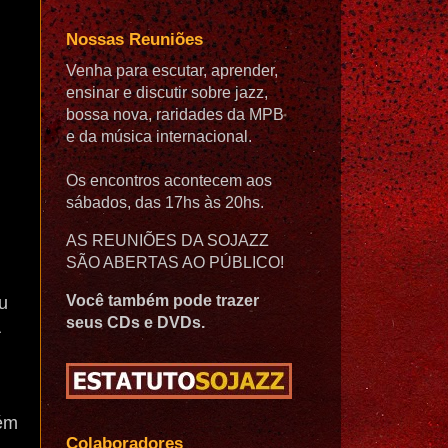
Nossas Reuniões
Venha para escutar, aprender,
ensinar e discutir sobre jazz,
bossa nova, raridades da MPB
e da música internacional.
Os encontros acontecem aos
sábados, das 17hs às 20hs.
AS REUNIÕES DA SOJAZZ
SÃO ABERTAS AO PÚBLICO!
Você também pode trazer
u
seus CDs e DVDs.
lém
Colaboradores