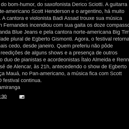
 do bom-humor, do saxofonista Derico Sciotti. A guitarra
te-americano Scott Henderson e o argentino, há muito
. A cantora e violonista Badi Assad trouxe sua música
son Fernandes incendiou com sua gaita os doze compass
anda Blue Jeans e pela cantora norte-americana Big Ti
ade plural de Egberto Gismonti. Agora, o festival retorn
ais cedo, desde janeiro. Quem preferiu não pôde
 reedições de alguns shows e a presença de outros
 o duo de pianistas e acordeonistas Ítalo Almeida e Ren
osé de Alencar, às 21h, antecedendo o show de Egberto
ça Mauá, no Pan-americano, a música fica com Scott
festival continua.
miranga
:30