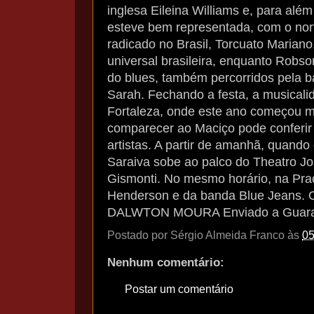
inglesa Eileina Williams e, para além
esteve bem representada, com o nor
radicado no Brasil, Torcuato Mariano
universal brasileira, enquanto Rob
do blues, também percorridos pela b
Sarah. Fechando a festa, a musicalid
Fortaleza, onde este ano começou m
comparecer ao Maciço pode conferir
artistas. A partir de amanhã, quando
Saraiva sobe ao palco do Theatro J
Gismonti. No mesmo horário, na Pra
Henderson e da banda Blue Jeans. O 
DALWTON MOURA Enviado a Guara
Postado por
Sérgio Almeida Franco
às
05
Nenhum comentário:
Postar um comentário