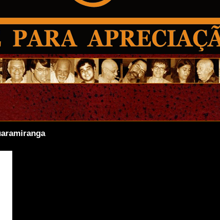
uaramiranga