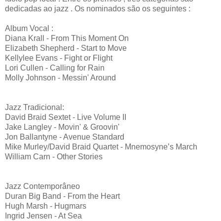
dedicadas ao jazz . Os nominados são os seguintes :
Album Vocal :
Diana Krall - From This Moment On
Elizabeth Shepherd - Start to Move
Kellylee Evans - Fight or Flight
Lori Cullen - Calling for Rain
Molly Johnson - Messin' Around
Jazz Tradicional:
David Braid Sextet - Live Volume II
Jake Langley - Movin' & Groovin'
Jon Ballantyne - Avenue Standard
Mike Murley/David Braid Quartet - Mnemosyne’s March
William Carn - Other Stories
Jazz Contemporâneo
Duran Big Band - From the Heart
Hugh Marsh - Hugmars
Ingrid Jensen - At Sea