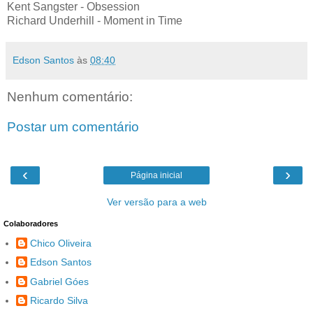
Kent Sangster - Obsession
Richard Underhill - Moment in Time
Edson Santos
às
08:40
Nenhum comentário:
Postar um comentário
‹
›
Página inicial
Ver versão para a web
Colaboradores
Chico Oliveira
Edson Santos
Gabriel Góes
Ricardo Silva