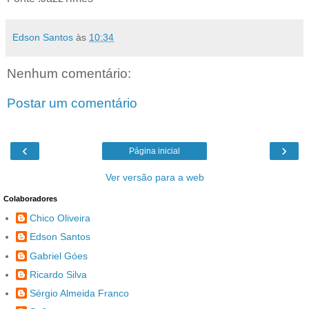
Edson Santos
às
10:34
Nenhum comentário:
Postar um comentário
‹
›
Página inicial
Ver versão para a web
Colaboradores
Chico Oliveira
Edson Santos
Gabriel Góes
Ricardo Silva
Sérgio Almeida Franco