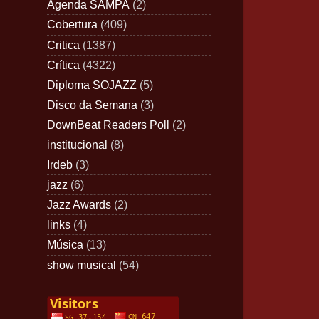
Agenda SAMPA
(2)
Cobertura
(409)
Critica
(1387)
Crítica
(4322)
Diploma SOJAZZ
(5)
Disco da Semana
(3)
DownBeat Readers Poll
(2)
institucional
(8)
Irdeb
(3)
jazz
(6)
Jazz Awards
(2)
links
(4)
Música
(13)
show musical
(54)