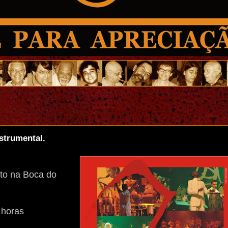
strumental.
eto na Boca do
 horas