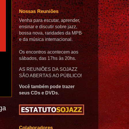
Nossas Reuniões
Venha para escutar, aprender,
ensinar e discutir sobre jazz,
bossa nova, raridades da MPB
e da música internacional.
Os encontros acontecem aos
sábados, das 17hs às 20hs.
AS REUNIÕES DA SOJAZZ
SÃO ABERTAS AO PÚBLICO!
Você também pode trazer
seus CDs e DVDs.
ga
Colaboradores