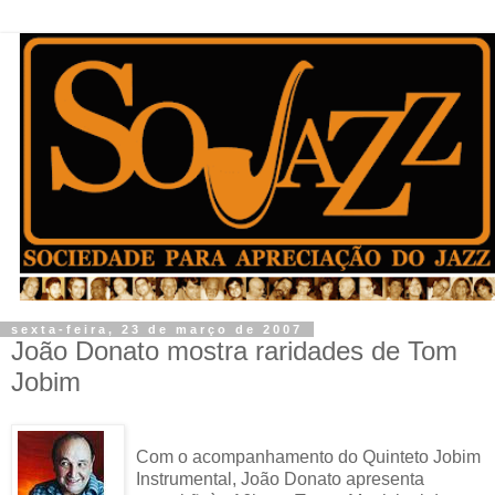
sexta-feira, 23 de março de 2007
João Donato mostra raridades de Tom
Jobim
Com o acompanhamento do Quinteto Jobim
Instrumental, João Donato apresenta