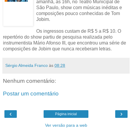
amanhã, às 16h, no Teatro Municipal de
São Paulo, show com músicas inéditas e
composições pouco conhecidas de Tom
Jobim.
Os ingressos custam de R$ 5 a R$ 10. O
repertório do show partiu de pesquisa realizada pelo
instrumentista Mário Afonso III, que encontrou uma série de
composições de Jobim que nunca receberam letras.
Sérgio Almeida Franco
às
08:28
Nenhum comentário:
Postar um comentário
‹
›
Página inicial
Ver versão para a web