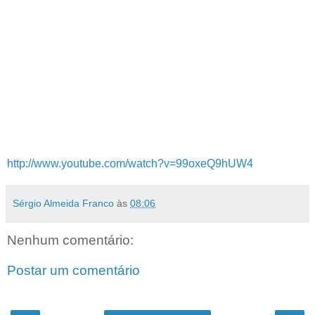
http://www.youtube.com/watch?v=99oxeQ9hUW4
Sérgio Almeida Franco
às
08:06
Nenhum comentário:
Postar um comentário