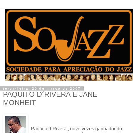
terça-feira, 20 de março de 2007
PAQUITO D´RIVERA E JANE
MONHEIT
Paquito d´Rivera , nove vezes ganhador do