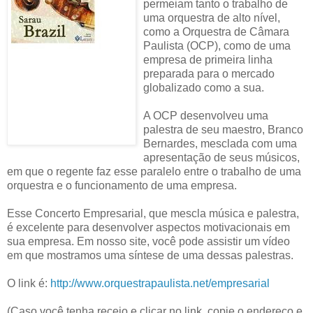
permeiam tanto o trabalho de
uma orquestra de alto nível,
como a Orquestra de Câmara
Paulista (OCP), como de uma
empresa de primeira linha
preparada para o mercado
globalizado como a sua.
A OCP desenvolveu uma
palestra de seu maestro, Branco
Bernardes, mesclada com uma
apresentação de seus músicos,
em que o regente faz esse paralelo entre o trabalho de uma
orquestra e o funcionamento de uma empresa.
Esse Concerto Empresarial, que mescla música e palestra,
é excelente para desenvolver aspectos motivacionais em
sua empresa. Em nosso site, você pode assistir um vídeo
em que mostramos uma síntese de uma dessas palestras.
O link é:
http://www.orquestrapaulista.net/empresarial
(Caso você tenha receio e clicar no link, copie o endereço e