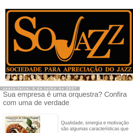
sexta-feira, 6 de julho de 2007
Sua empresa é uma orquestra? Confira
com uma de verdade
Qualidade, sinergia e motivação
são algumas características que