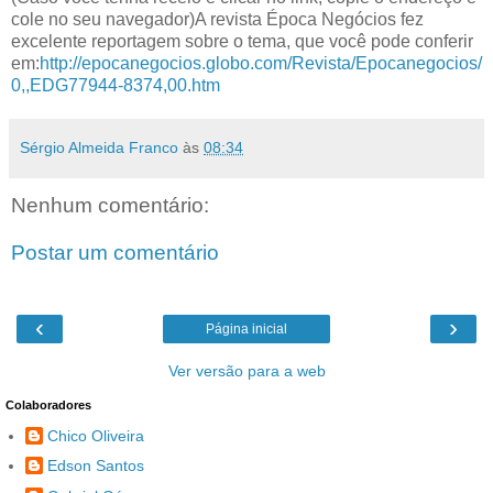
cole no seu navegador)A revista Época Negócios fez
excelente reportagem sobre o tema, que você pode conferir
em:
http://epocanegocios.globo.com/Revista/Epocanegocios/
0,,EDG77944-8374,00.htm
Sérgio Almeida Franco
às
08:34
Nenhum comentário:
Postar um comentário
‹
›
Página inicial
Ver versão para a web
Colaboradores
Chico Oliveira
Edson Santos