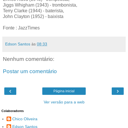
Jiggs Whigham (1943) - trombonista,
Terry Clarke (1944) - baterista,
John Clayton (1952) - baixista
Fonte : JazzTimes
Edson Santos
às
08:33
Nenhum comentário:
Postar um comentário
‹
›
Página inicial
Ver versão para a web
Colaboradores
Chico Oliveira
Edson Santos