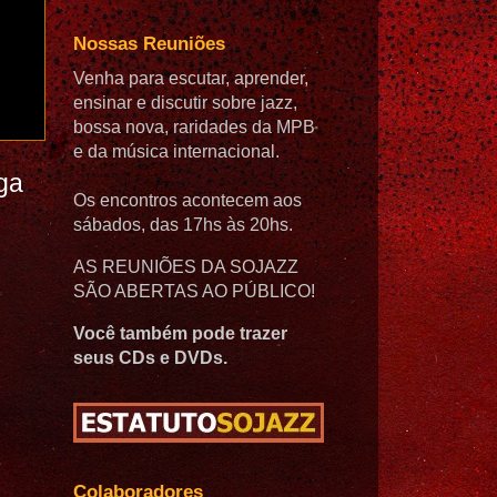
Nossas Reuniões
Venha para escutar, aprender,
ensinar e discutir sobre jazz,
bossa nova, raridades da MPB
e da música internacional.
ga
Os encontros acontecem aos
sábados, das 17hs às 20hs.
AS REUNIÕES DA SOJAZZ
SÃO ABERTAS AO PÚBLICO!
Você também pode trazer
seus CDs e DVDs.
Colaboradores