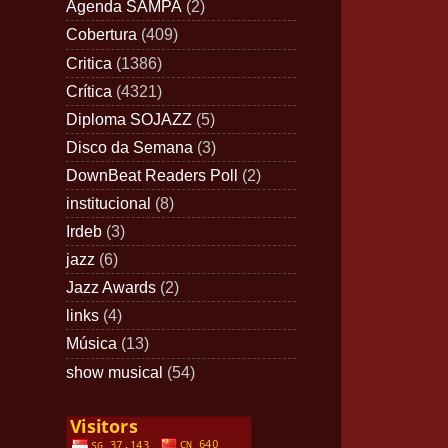
Agenda SAMPA
(2)
Cobertura
(409)
Critica
(1386)
Crítica
(4321)
Diploma SOJAZZ
(5)
Disco da Semana
(3)
DownBeat Readers Poll
(2)
institucional
(8)
Irdeb
(3)
jazz
(6)
Jazz Awards
(2)
links
(4)
Música
(13)
show musical
(54)