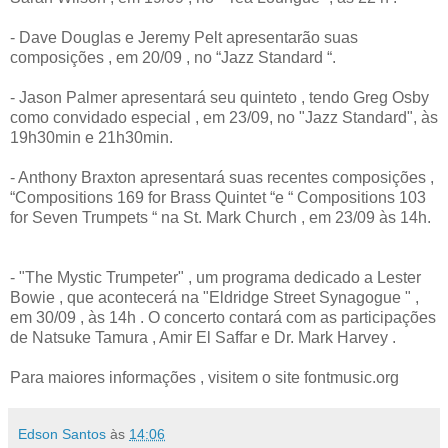
- Dave Douglas e Jeremy Pelt apresentarão suas
composições , em 20/09 , no “Jazz Standard “.
- Jason Palmer apresentará seu quinteto , tendo Greg Osby
como convidado especial , em 23/09, no "Jazz Standard", às
19h30min e 21h30min.
- Anthony Braxton apresentará suas recentes composições ,
“Compositions 169 for Brass Quintet “e “ Compositions 103
for Seven Trumpets “ na St. Mark Church , em 23/09 às 14h.
- "The Mystic Trumpeter" , um programa dedicado a Lester
Bowie , que acontecerá na "Eldridge Street Synagogue " ,
em 30/09 , às 14h . O concerto contará com as participações
de Natsuke Tamura , Amir El Saffar e Dr. Mark Harvey .
Para maiores informações , visitem o site fontmusic.org
Edson Santos
às
14:06