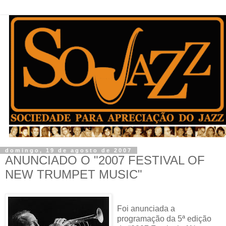
domingo, 19 de agosto de 2007
ANUNCIADO O "2007 FESTIVAL OF
NEW TRUMPET MUSIC"
Foi anunciada a
programação da 5ª edição