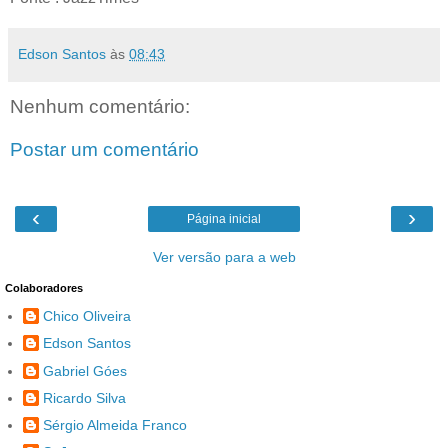
Edson Santos
às
08:43
Nenhum comentário:
Postar um comentário
‹
›
Página inicial
Ver versão para a web
Colaboradores
Chico Oliveira
Edson Santos
Gabriel Góes
Ricardo Silva
Sérgio Almeida Franco