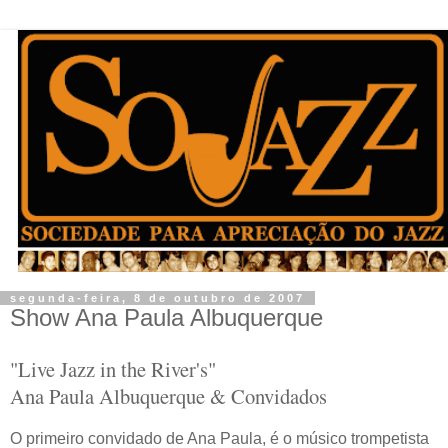
segunda-feira, 8 de outubro de 2007
Show Ana Paula Albuquerque
"Live Jazz in the River's"
Ana Paula Albuquerque & Convidados
O primeiro convidado de Ana Paula, é o músico trompetista