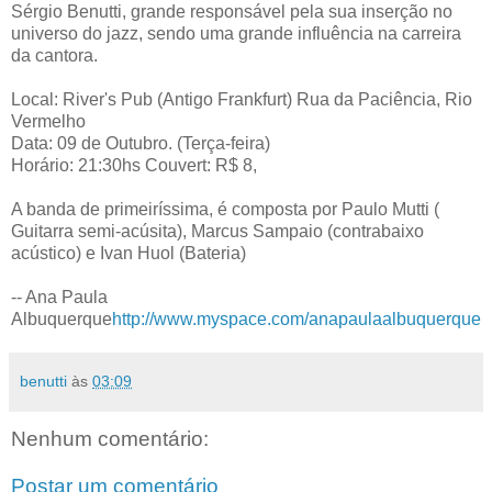
Sérgio Benutti, grande responsável pela sua inserção no
universo do jazz, sendo uma grande influência na carreira
da cantora.
Local: River's Pub (Antigo Frankfurt) Rua da Paciência, Rio
Vermelho
Data: 09 de Outubro. (Terça-feira)
Horário: 21:30hs Couvert: R$ 8,
A banda de primeiríssima, é composta por Paulo Mutti (
Guitarra semi-acúsita), Marcus Sampaio (contrabaixo
acústico) e Ivan Huol (Bateria)
-- Ana Paula
Albuquerque
http://www.myspace.com/anapaulaalbuquerque
benutti
às
03:09
Nenhum comentário:
Postar um comentário