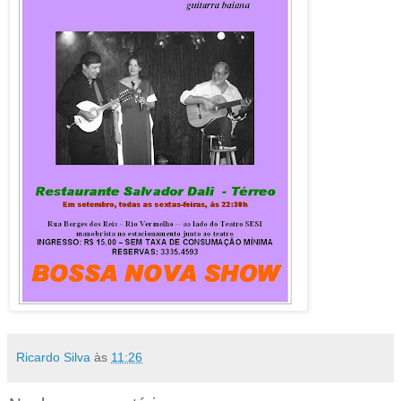
Ricardo Silva
às
11:26