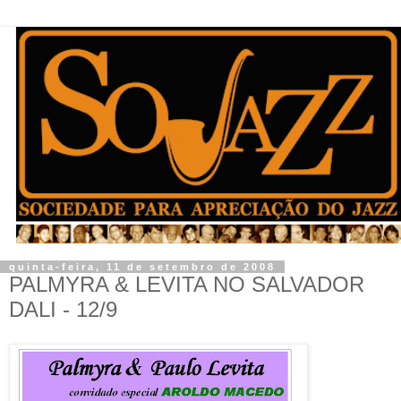
quinta-feira, 11 de setembro de 2008
PALMYRA & LEVITA NO SALVADOR
DALI - 12/9