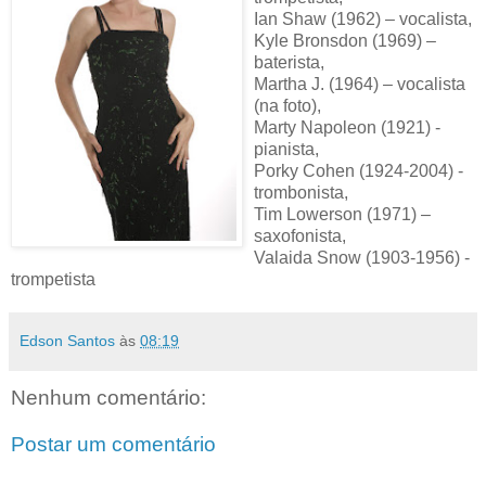
Ian Shaw (1962) – vocalista,
Kyle Bronsdon (1969) –
baterista,
Martha J. (1964) – vocalista
(na foto),
Marty Napoleon (1921) -
pianista,
Porky Cohen (1924-2004) -
trombonista,
Tim Lowerson (1971) –
saxofonista,
Valaida Snow (1903-1956) -
trompetista
Edson Santos
às
08:19
Nenhum comentário:
Postar um comentário