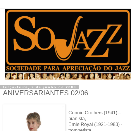
terça-feira, 2 de junho de 2009
ANIVERSARIANTES 02/06
Connie Crothers (1941) –
pianista,
Ernie Royal (1921-1983) -
trompetista,