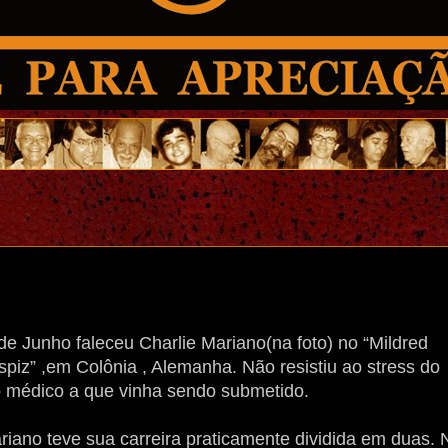
de Junho faleceu Charlie Mariano(na foto) no “Mildred
piz” ,em Colônia , Alemanha. Não resistiu ao stress do
o médico a que vinha sendo submetido.
riano teve sua carreira praticamente dividida em duas. 