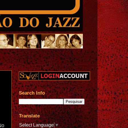
Search Info
Translate
Select Language
▼
No