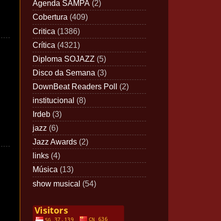
Agenda SAMPA
(2)
Cobertura
(409)
Critica
(1386)
Crítica
(4321)
Diploma SOJAZZ
(5)
Disco da Semana
(3)
DownBeat Readers Poll
(2)
institucional
(8)
Irdeb
(3)
jazz
(6)
Jazz Awards
(2)
links
(4)
Música
(13)
show musical
(54)