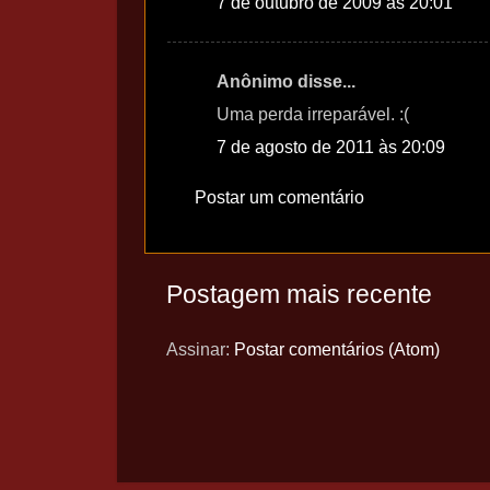
7 de outubro de 2009 às 20:01
Anônimo disse...
Uma perda irreparável. :(
7 de agosto de 2011 às 20:09
Postar um comentário
Postagem mais recente
Assinar:
Postar comentários (Atom)