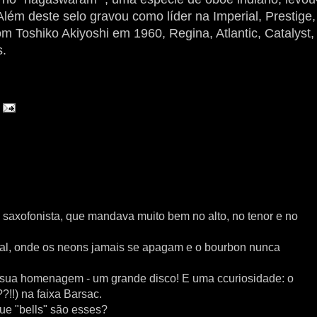
ém deste selo gravou como líder na Imperial, Prestige,
m Toshiko Akiyoshi em 1960, Regina, Atlantic, Catalyst,
s.
saxofonista, que mandava muito bem no alto, no tenor e no
tial, onde os neons jamais se apagam e o bourbon nunca
m sua homenagem - um grande disco! E uma ccuriosidade: o
!??!!) na faixa Barsac.
ue "bells" são esses?