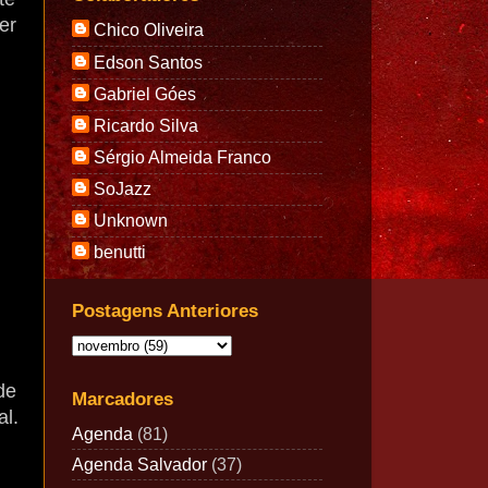
er
Chico Oliveira
Edson Santos
Gabriel Góes
Ricardo Silva
Sérgio Almeida Franco
SoJazz
Unknown
benutti
Postagens Anteriores
de
Marcadores
l.
Agenda
(81)
Agenda Salvador
(37)