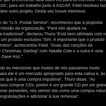
C, para um trabalho junto à ASCAP, Field resolveu faz
bre outro projeto. Desta vez houve interesse.
o do “U.S. Postal Service”, reconheceu que a proposta
 missão da organização. “Para nós ajudará na
a tradicional”, declarou Thuro.“Está bem alinhada com o
 um produto exclusivo.“Sim, é importante que o produto
rreios”, acrescentou Field. “Duas das canções da
Christmas, Darling” com Natalie Cole e a outra é uma
e Dave Koz.”
ndo eu mencionei que muitos de nós passamos muito
para ele é um mercado apropriado para esta cativa e, às
os que é uma compra impulsiva”, Thuro disse. “As
 para comprar CDs, porém é um grande CD por um gran
viar presentes, nós vemos isto como uma compra natura
ngratulações e adicionar à sua remessa”.