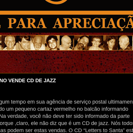
NO VENDE CD DE JAZZ
gum tempo em sua agência de serviço postal ultimamen
ado um pequeno cartaz vermelho no balcão informando
Na verdade, você não deve ter sido informado da parte
porque ,claro, ele não diz que é um CD de jazz. Nós todo
s podem ser estas vendas. O CD “Letters to Santa” es