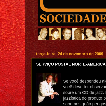
terça-feira, 24 de novembro de 2009
SERVIÇO POSTAL NORTE-AMERICA
Se você despendeu al
você deve ter observ
sobre um CD de jazz. 
jazzística do produto 
sabemos quão perigosa