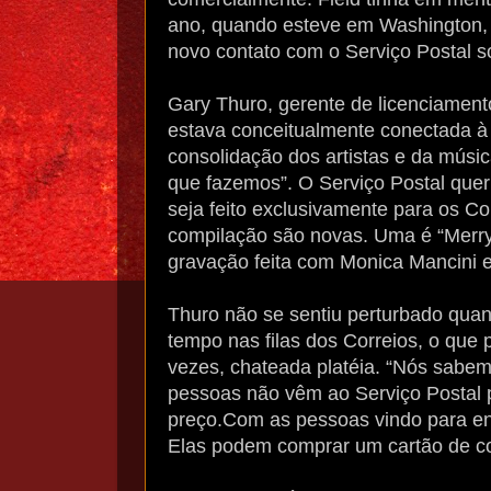
ano, quando esteve em Washington, D
novo contato com o Serviço Postal so
Gary Thuro, gerente de licenciament
estava conceitualmente conectada à
consolidação dos artistas e da músic
que fazemos”. O Serviço Postal quer
seja feito exclusivamente para os Co
compilação são novas. Uma é “Merry 
gravação feita com Monica Mancini 
Thuro não se sentiu perturbado qua
tempo nas filas dos Correios, o que 
vezes, chateada platéia. “Nós sabem
pessoas não vêm ao Serviço Postal
preço.Com as pessoas vindo para en
Elas podem comprar um cartão de co