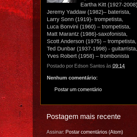
Eartha Kitt (1927-2008)
Jeremy Yaddaw (1982)– baterista,
Larry Sonn (1919)- trompetista,
Luca Bonvini (1960) – trompetista,
Matt Marantz (1986)-saxofonista,
Scott Anderson (1975) – trompetista,
Ted Dunbar (1937-1998) - guitarrista
Yves Robert (1958) – trombonista
Postado por
Edson Santos
às
09:14
Nenhum comentário:
Postar um comentário
Postagem mais recente
Assinar:
Postar comentários (Atom)