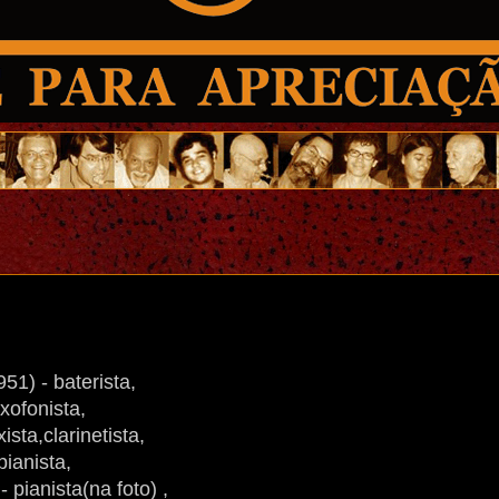
51) - baterista,
xofonista,
ista,clarinetista,
ianista,
 pianista(na foto) ,