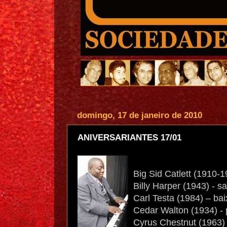
domingo, 17 de janeiro de 2010
ANIVERSARIANTES 17/01
Big Sid Catlett (1910-19
Billy Harper (1943) - sa
Carl Testa (1984) – baix
Cedar Walton (1934) - p
Cyrus Chestnut (1963) -