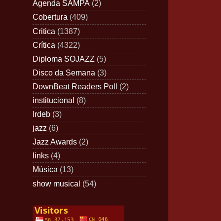
Agenda SAMPA
(2)
Cobertura
(409)
Critica
(1387)
Crítica
(4322)
Diploma SOJAZZ
(5)
Disco da Semana
(3)
DownBeat Readers Poll
(2)
institucional
(8)
Irdeb
(3)
jazz
(6)
Jazz Awards
(2)
links
(4)
Música
(13)
show musical
(54)