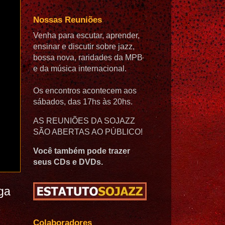
Nossas Reuniões
Venha para escutar, aprender,
ensinar e discutir sobre jazz,
bossa nova, raridades da MPB
e da música internacional.
Os encontros acontecem aos
sábados, das 17hs às 20hs.
AS REUNIÕES DA SOJAZZ
SÃO ABERTAS AO PÚBLICO!
Você também pode trazer
seus CDs e DVDs.
ga
Colaboradores