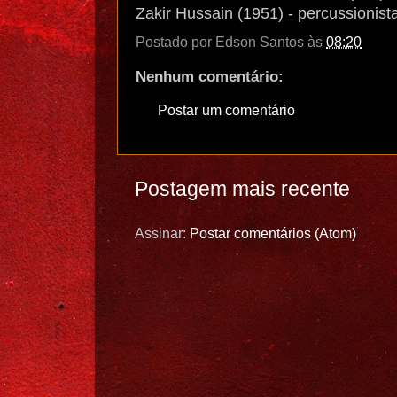
Zakir Hussain (1951) - percussionist
Postado por
Edson Santos
às
08:20
Nenhum comentário:
Postar um comentário
Postagem mais recente
Assinar:
Postar comentários (Atom)