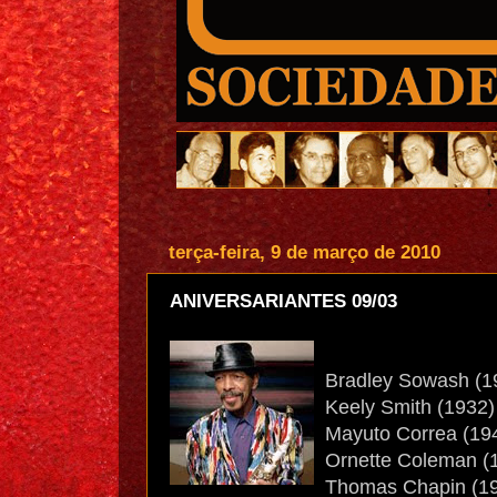
terça-feira, 9 de março de 2010
ANIVERSARIANTES 09/03
Bradley Sowash (19
Keely Smith (1932) 
Mayuto Correa (1943
Ornette Coleman (19
Thomas Chapin (19