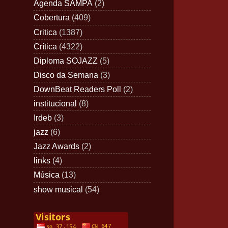
Agenda SAMPA
(2)
Cobertura
(409)
Critica
(1387)
Crítica
(4322)
Diploma SOJAZZ
(5)
Disco da Semana
(3)
DownBeat Readers Poll
(2)
institucional
(8)
Irdeb
(3)
jazz
(6)
Jazz Awards
(2)
links
(4)
Música
(13)
show musical
(54)