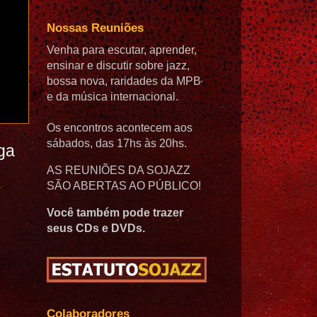
Nossas Reuniões
Venha para escutar, aprender,
ensinar e discutir sobre jazz,
bossa nova, raridades da MPB
e da música internacional.
Os encontros acontecem aos
sábados, das 17hs às 20hs.
ga
AS REUNIÕES DA SOJAZZ
SÃO ABERTAS AO PÚBLICO!
Você também pode trazer
seus CDs e DVDs.
Colaboradores