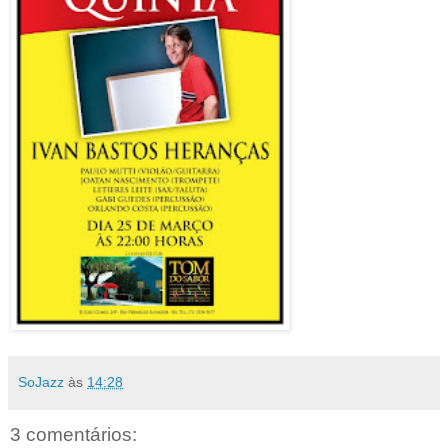
SoJazz
às
14:28
3 comentários: