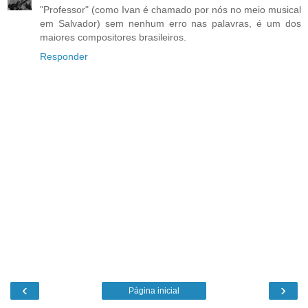
"Professor" (como Ivan é chamado por nós no meio musical
em Salvador) sem nenhum erro nas palavras, é um dos
maiores compositores brasileiros.
Responder
‹
›
Página inicial