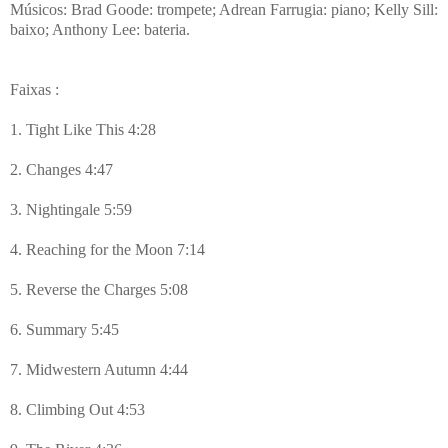
Músicos: Brad Goode: trompete; Adrean Farrugia: piano; Kelly Sill:
baixo; Anthony Lee: bateria.
Faixas :
1. Tight Like This 4:28
2. Changes 4:47
3. Nightingale 5:59
4. Reaching for the Moon 7:14
5. Reverse the Charges 5:08
6. Summary 5:45
7. Midwestern Autumn 4:44
8. Climbing Out
4:53