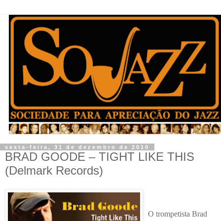
sexta-feira, 31 de dezembro de 2010
BRAD GOODE – TIGHT LIKE THIS
(Delmark Records)
O trompetista Brad