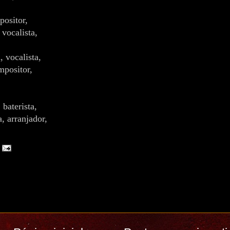
,
positor,
vocalista,
 vocalista,
mpositor,
 baterista,
, arranjador,