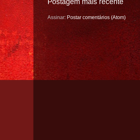
Postagem mais recente
Assinar:
Postar comentários (Atom)