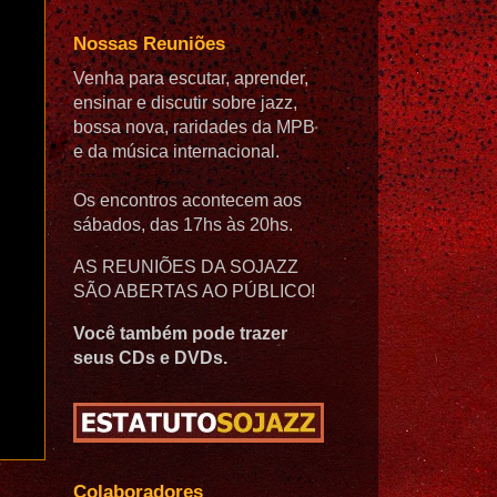
Nossas Reuniões
Venha para escutar, aprender,
ensinar e discutir sobre jazz,
bossa nova, raridades da MPB
e da música internacional.
Os encontros acontecem aos
sábados, das 17hs às 20hs.
AS REUNIÕES DA SOJAZZ
SÃO ABERTAS AO PÚBLICO!
Você também pode trazer
seus CDs e DVDs.
Colaboradores