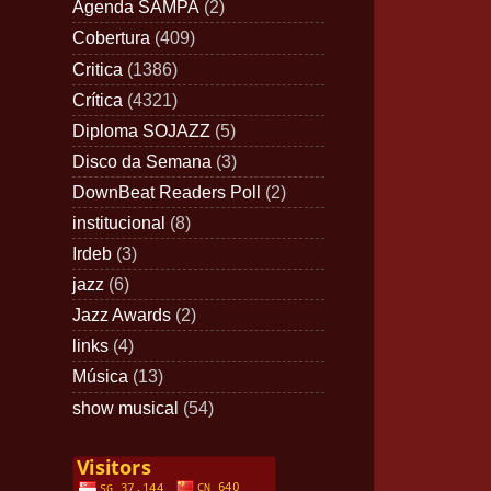
Agenda SAMPA
(2)
Cobertura
(409)
Critica
(1386)
Crítica
(4321)
Diploma SOJAZZ
(5)
Disco da Semana
(3)
DownBeat Readers Poll
(2)
institucional
(8)
Irdeb
(3)
jazz
(6)
Jazz Awards
(2)
links
(4)
Música
(13)
show musical
(54)