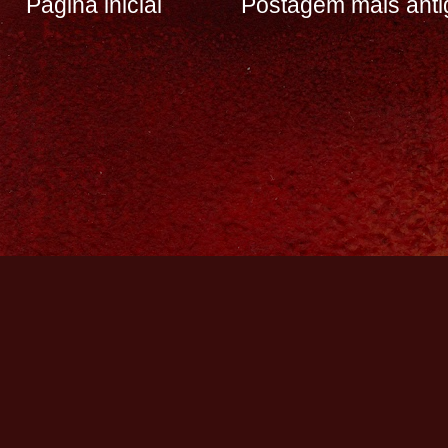
Página inicial
Postagem mais anti