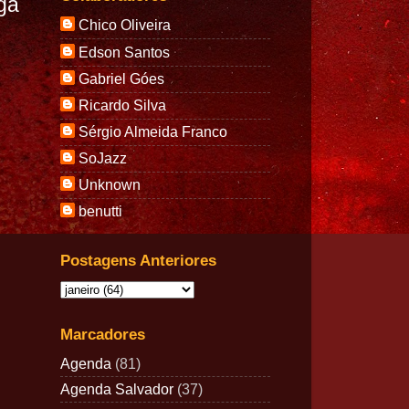
ga
Chico Oliveira
Edson Santos
Gabriel Góes
Ricardo Silva
Sérgio Almeida Franco
SoJazz
Unknown
benutti
Postagens Anteriores
Marcadores
Agenda
(81)
Agenda Salvador
(37)