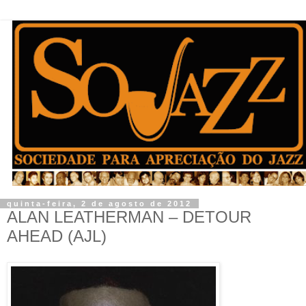
quinta-feira, 2 de agosto de 2012
ALAN LEATHERMAN – DETOUR
AHEAD (AJL)