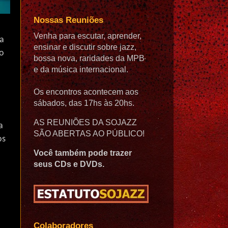
Nossas Reuniões
Venha para escutar, aprender,
ta
ensinar e discutir sobre jazz,
no
bossa nova, raridades da MPB
e da música internacional.
Os encontros acontecem aos
sábados, das 17hs às 20hs.
AS REUNIÕES DA SOJAZZ
a
SÃO ABERTAS AO PÚBLICO!
os
Você também pode trazer
seus CDs e DVDs.
Colaboradores