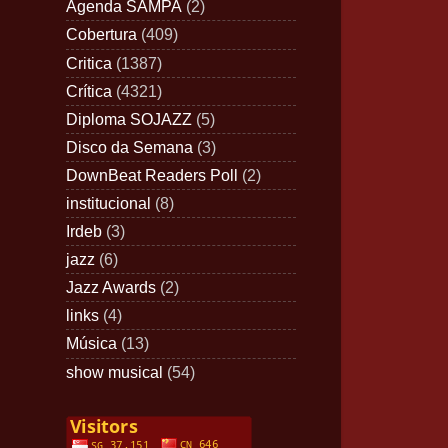
Agenda SAMPA
(2)
Cobertura
(409)
Critica
(1387)
Crítica
(4321)
Diploma SOJAZZ
(5)
Disco da Semana
(3)
DownBeat Readers Poll
(2)
institucional
(8)
Irdeb
(3)
jazz
(6)
Jazz Awards
(2)
links
(4)
Música
(13)
show musical
(54)