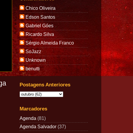
Chico Oliveira
Edson Santos
Gabriel Góes
Ricardo Silva
Sérgio Almeida Franco
SoJazz
Unknown
benutti
ga
Postagens Anteriores
Marcadores
Agenda
(81)
Agenda Salvador
(37)