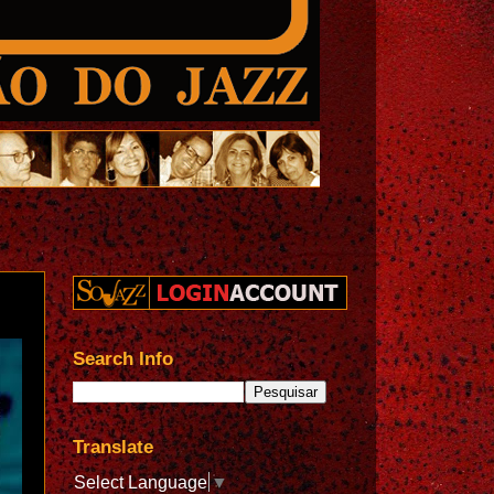
Search Info
Translate
Select Language
▼