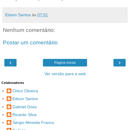
Edson Santos
às
07:01
Nenhum comentário:
Postar um comentário
‹
›
Página inicial
Ver versão para a web
Colaboradores
Chico Oliveira
Edson Santos
Gabriel Góes
Ricardo Silva
Sérgio Almeida Franco