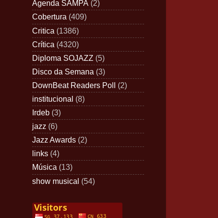
Agenda SAMPA
(2)
Cobertura
(409)
Critica
(1386)
Crítica
(4320)
Diploma SOJAZZ
(5)
Disco da Semana
(3)
DownBeat Readers Poll
(2)
institucional
(8)
Irdeb
(3)
jazz
(6)
Jazz Awards
(2)
links
(4)
Música
(13)
show musical
(54)