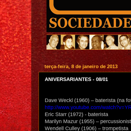
terça-feira, 8 de janeiro de 2013
ANIVERSARIANTES - 08/01
Dave Weckl (1960) – baterista (na fo
http://www.youtube.com/watch?v=
Eric Starr (1972) - baterista
Marilyn Mazur (1955) – percussionist
Wendell Culley (1906) – trompetista