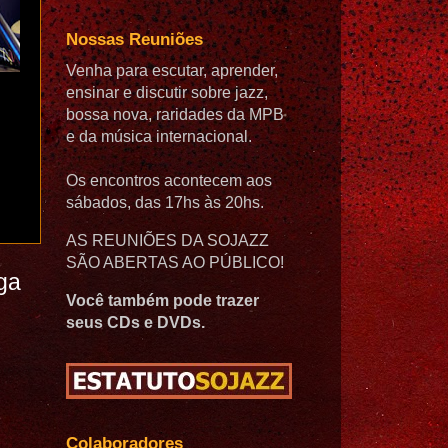
Nossas Reuniões
Venha para escutar, aprender,
ensinar e discutir sobre jazz,
bossa nova, raridades da MPB
e da música internacional.
Os encontros acontecem aos
sábados, das 17hs às 20hs.
AS REUNIÕES DA SOJAZZ
SÃO ABERTAS AO PÚBLICO!
ga
Você também pode trazer
seus CDs e DVDs.
Colaboradores