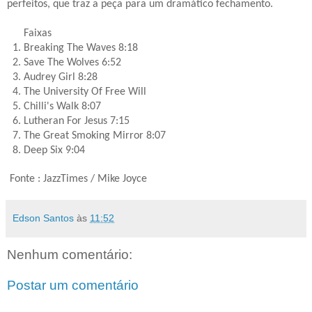
perfeitos, que traz a peça para um dramático fechamento.
Faixas
1. Breaking The Waves 8:18
2. Save The Wolves 6:52
3. Audrey Girl 8:28
4. The University Of Free Will
5. Chilli's Walk 8:07
6. Lutheran For Jesus 7:15
7. The Great Smoking Mirror 8:07
8. Deep Six 9:04
Fonte : JazzTimes / Mike Joyce
Edson Santos
às
11:52
Nenhum comentário:
Postar um comentário