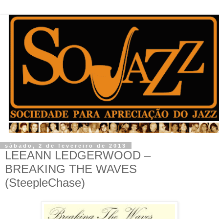
sábado, 2 de fevereiro de 2013
LEEANN LEDGERWOOD –
BREAKING THE WAVES
(SteepleChase)