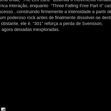
írica interação, enquanto “Three Falling Free Part II” ca
ucesso , construindo firmemente a intensidade a partir d
um poderoso rock antes de finalmente dissolver-se dent
 obstante, ele é. “301” reforça a perda de Svensson,
, agora deixadas inexploradas.