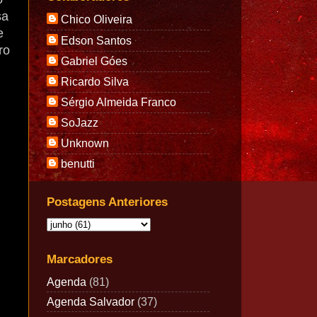
sa
Chico Oliveira
e
Edson Santos
ro
Gabriel Góes
Ricardo Silva
Sérgio Almeida Franco
SoJazz
Unknown
benutti
Postagens Anteriores
Marcadores
Agenda
(81)
Agenda Salvador
(37)