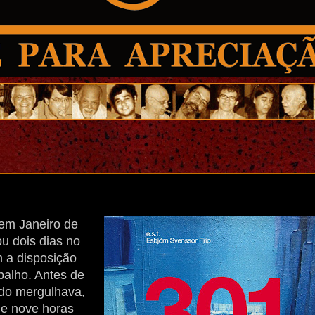
 em Janeiro de
u dois dias no
 a disposição
abalho. Antes de
ndo mergulhava,
 de nove horas