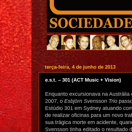
terça-feira, 4 de junho de 2013
e.s.t. – 301 (ACT Music + Vision)
Enquanto excursionava na Austrália
2007, o
Esbjörn Svensson Trio
passo
Estúdio 301 em Sydney atuando com
de realizar oficinas para um novo tr
sua trágica morte em acidente, qua
Svensson tinha editado o resultado