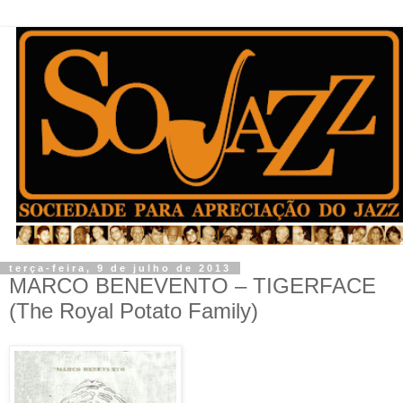
terça-feira, 9 de julho de 2013
MARCO BENEVENTO – TIGERFACE
(The Royal Potato Family)