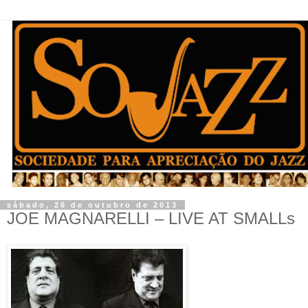
sábado, 26 de outubro de 2013
JOE MAGNARELLI – LIVE AT SMALLs