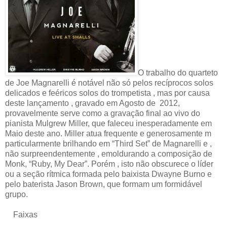
O trabalho do quarteto
de Joe Magnarelli é notável não só pelos recíprocos solos
delicados e feéricos solos do trompetista , mas por causa
deste lançamento , gravado em Agosto de 2012,
provavelmente serve como a gravação final ao vivo do
pianista Mulgrew Miller, que faleceu inesperadamente em
Maio deste ano. Miller atua frequente e generosamente m
particularmente brilhando em “Third Set” de Magnarelli e ,
não surpreendentemente , emoldurando a composição de
Monk, “Ruby, My Dear”. Porém , isto não obscurece o líder
ou a seção rítmica formada pelo baixista Dwayne Burno e
pelo baterista Jason Brown, que formam um formidável
grupo.
Faixas