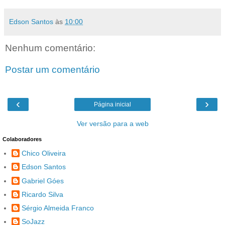
Edson Santos
às
10:00
Nenhum comentário:
Postar um comentário
‹
›
Página inicial
Ver versão para a web
Colaboradores
Chico Oliveira
Edson Santos
Gabriel Góes
Ricardo Silva
Sérgio Almeida Franco
SoJazz