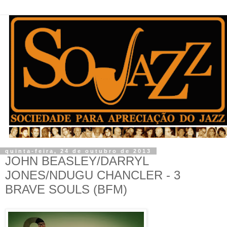
quinta-feira, 24 de outubro de 2013
JOHN BEASLEY/DARRYL
JONES/NDUGU CHANCLER - 3
BRAVE SOULS (BFM)