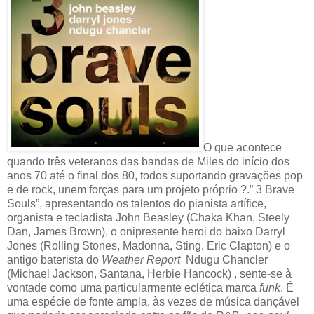
O que acontece
quando três veteranos das bandas de Miles do início dos
anos 70 até o final dos 80, todos suportando gravações pop
e de rock, unem forças para um projeto próprio ?.” 3 Brave
Souls”, apresentando os talentos do pianista artífice,
organista e tecladista John Beasley (Chaka Khan, Steely
Dan, James Brown), o onipresente heroi do baixo Darryl
Jones (Rolling Stones, Madonna, Sting, Eric Clapton) e o
antigo baterista do
Weather Report
Ndugu Chancler
(Michael Jackson, Santana, Herbie Hancock) , sente-se à
vontade como uma particularmente eclética marca
funk
. É
uma espécie de fonte ampla, às vezes de música dançável