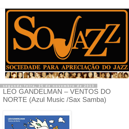
segunda-feira, 25 de novembro de 2013
LEO GANDELMAN – VENTOS DO
NORTE (Azul Music /Sax Samba)