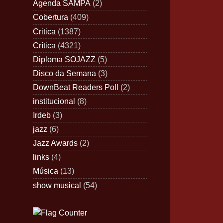
Agenda SAMPA
(2)
Cobertura
(409)
Critica
(1387)
Crítica
(4321)
Diploma SOJAZZ
(5)
Disco da Semana
(3)
DownBeat Readers Poll
(2)
institucional
(8)
Irdeb
(3)
jazz
(6)
Jazz Awards
(2)
links
(4)
Música
(13)
show musical
(54)