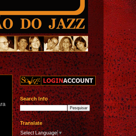
Search Info
ara
Translate
Select Language
▼