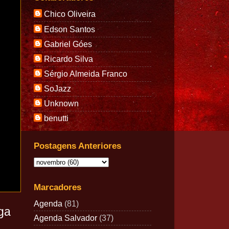
Chico Oliveira
Edson Santos
Gabriel Góes
Ricardo Silva
Sérgio Almeida Franco
SoJazz
Unknown
benutti
Postagens Anteriores
Marcadores
Agenda
(81)
ga
Agenda Salvador
(37)