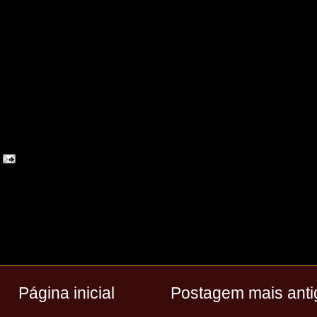
Página inicial
Postagem mais anti