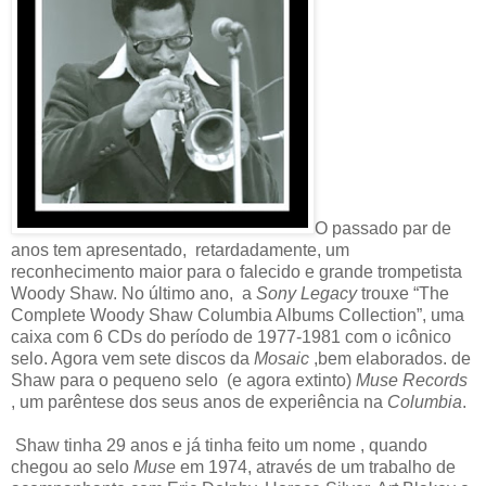
O passado par de
anos tem apresentado, retardadamente, um
reconhecimento maior para o falecido e grande trompetista
Woody Shaw. No último ano, a
Sony Legacy
trouxe “The
Complete Woody Shaw Columbia Albums Collection”, uma
caixa com 6 CDs do período de 1977-1981 com o icônico
selo. Agora vem sete discos da
Mosaic
,bem elaborados. de
Shaw para o pequeno selo (e agora extinto)
Muse Records
, um parêntese dos seus anos de experiência na
Columbia
.
Shaw tinha 29 anos e já tinha feito um nome , quando
chegou ao selo
Muse
em 1974, através de um trabalho de