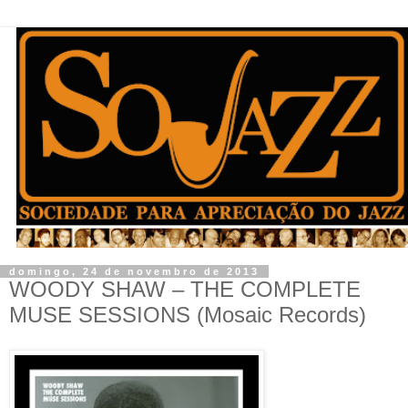
domingo, 24 de novembro de 2013
WOODY SHAW – THE COMPLETE
MUSE SESSIONS (Mosaic Records)