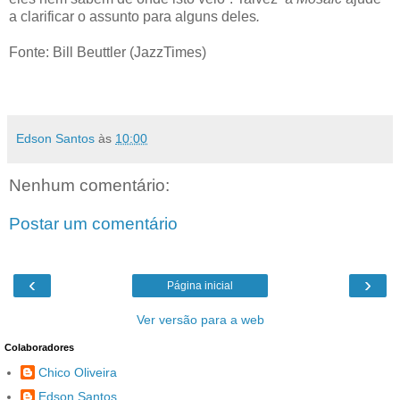
a clarificar o assunto para alguns deles
.
Fonte: Bill Beuttler (JazzTimes)
Edson Santos
às
10:00
Nenhum comentário:
Postar um comentário
‹
›
Página inicial
Ver versão para a web
Colaboradores
Chico Oliveira
Edson Santos