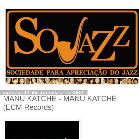
sábado, 28 de dezembro de 2013
MANU KATCHÉ - MANU KATCHÉ
(ECM Records)