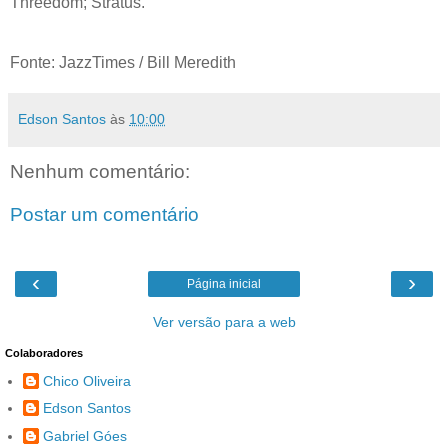
Threedom; Stratus.
Fonte: JazzTimes / Bill Meredith
Edson Santos
às
10:00
Nenhum comentário:
Postar um comentário
‹
›
Página inicial
Ver versão para a web
Colaboradores
Chico Oliveira
Edson Santos
Gabriel Góes