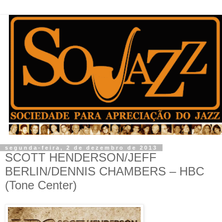
segunda-feira, 2 de dezembro de 2013
SCOTT HENDERSON/JEFF
BERLIN/DENNIS CHAMBERS – HBC
(Tone Center)