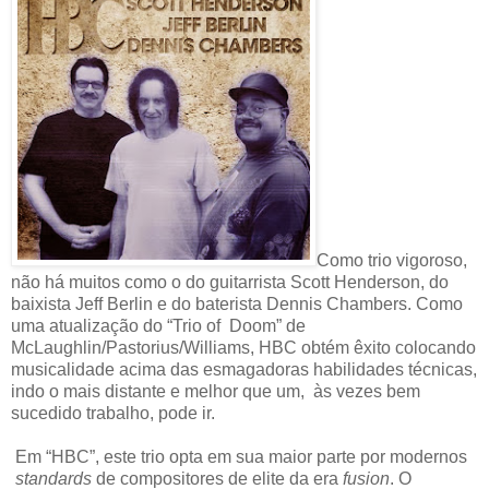
Como trio vigoroso,
não há muitos como o do guitarrista Scott Henderson, do
baixista Jeff Berlin e do baterista Dennis Chambers. Como
uma atualização do “Trio of Doom” de
McLaughlin/Pastorius/Williams, HBC obtém êxito colocando
musicalidade acima das esmagadoras habilidades técnicas,
indo o mais distante e melhor que um, às vezes bem
sucedido trabalho, pode ir.
Em “HBC”, este trio opta em sua maior parte por modernos
standards
de compositores de elite da era
fusion
. O