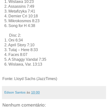
1. Wislawa 10:23
2. Assassins 7:49
3. Metafizyka 7:41
4. Dernier Cri 10:18
5. Mikrokosmos 8:23
6. Song for H 4:38
Disc 2:
1. Oni 6:34
2. April Story 7:10
3. Tutaj – Here 8:33
4. Faces 8:07
5. A Shaggy Vandal 7:35
6. Wislawa, Var. 13:13
Fonte: Lloyd Sachs (JazzTimes)
Edson Santos
às
10:00
Nenhum comentário: