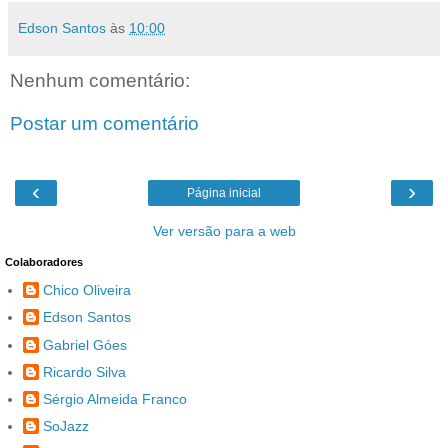
Edson Santos
às
10:00
Nenhum comentário:
Postar um comentário
‹
›
Página inicial
Ver versão para a web
Colaboradores
Chico Oliveira
Edson Santos
Gabriel Góes
Ricardo Silva
Sérgio Almeida Franco
SoJazz