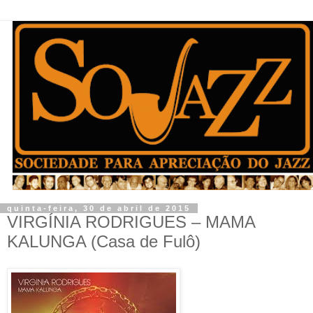
quinta-feira, 30 de abril de 2015
VIRGÍNIA RODRIGUES – MAMA
KALUNGA (Casa de Fulô)