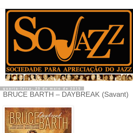
quarta-feira, 20 de maio de 2015
BRUCE BARTH – DAYBREAK (Savant)