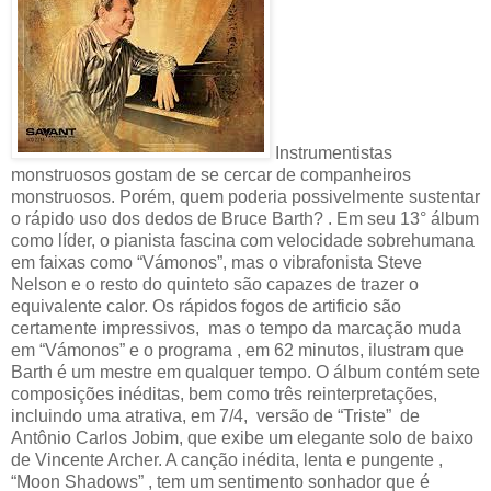
Instrumentistas
monstruosos gostam de se cercar de companheiros
monstruosos. Porém, quem poderia possivelmente sustentar
o rápido uso dos dedos de Bruce Barth? . Em seu 13° álbum
como líder, o pianista fascina com velocidade sobrehumana
em faixas como “Vámonos”, mas o vibrafonista Steve
Nelson e o resto do quinteto são capazes de trazer o
equivalente calor. Os rápidos fogos de artificio são
certamente impressivos, mas o tempo da marcação muda
em “Vámonos” e o programa , em 62 minutos, ilustram que
Barth é um mestre em qualquer tempo. O álbum contém sete
composições inéditas, bem como três reinterpretações,
incluindo uma atrativa, em 7/4, versão de “Triste” de
Antônio Carlos Jobim, que exibe um elegante solo de baixo
de Vincente Archer. A canção inédita, lenta e pungente ,
“Moon Shadows” , tem um sentimento sonhador que é