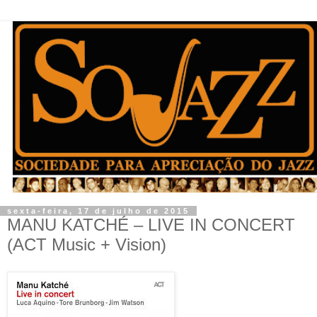
sexta-feira, 17 de julho de 2015
MANU KATCHÉ – LIVE IN CONCERT
(ACT Music + Vision)