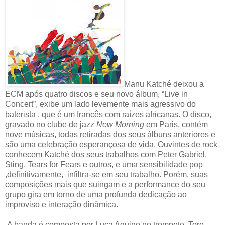
Manu Katché deixou a
ECM após quatro discos e seu novo álbum, “Live in
Concert”, exibe um lado levemente mais agressivo do
baterista , que é um francês com raízes africanas. O disco,
gravado no clube de jazz
New Morning
em Paris, contém
nove músicas, todas retiradas dos seus álbuns anteriores e
são uma celebração esperançosa de vida. Ouvintes de rock
conhecem Katché dos seus trabalhos com Peter Gabriel,
Sting, Tears for Fears e outros, e uma sensibilidade pop
,definitivamente, infiltra-se em seu trabalho. Porém, suas
composições mais que suingam e a performance do seu
grupo gira em torno de uma profunda dedicação ao
improviso e interação dinâmica.
A banda é composta por Luca Aquino no trompete, Tore