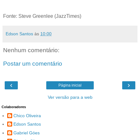
Fonte: Steve Greenlee (JazzTimes)
Edson Santos
às
10:00
Nenhum comentário:
Postar um comentário
‹
›
Página inicial
Ver versão para a web
Colaboradores
Chico Oliveira
Edson Santos
Gabriel Góes