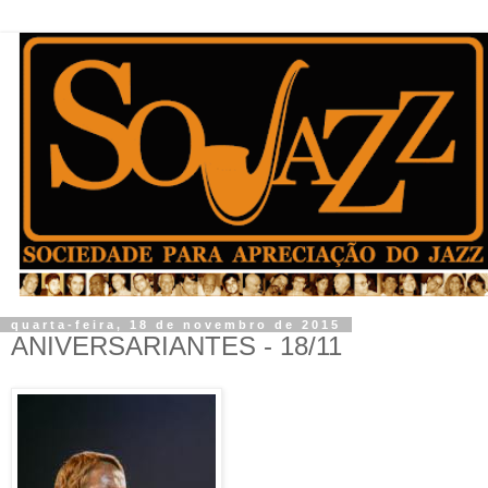
quarta-feira, 18 de novembro de 2015
ANIVERSARIANTES - 18/11