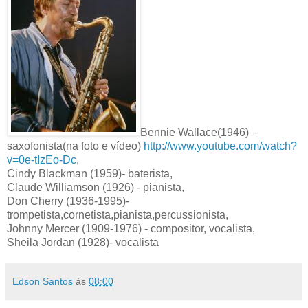
Bennie Wallace(1946) –
saxofonista(na foto e vídeo)
http://www.youtube.com/watch?
v=0e-tIzEo-Dc
,
Cindy Blackman (1959)- baterista,
Claude Williamson (1926) - pianista,
Don Cherry (1936-1995)-
trompetista,cornetista,pianista,percussionista,
Johnny Mercer (1909-1976) - compositor, vocalista,
Sheila Jordan (1928)- vocalista
Edson Santos
às
08:00