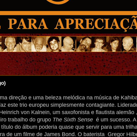
go)
ma direção e uma beleza melódica na música de Kahib
faz este trio europeu simplesmente contagiante. Liderad
Heinrich von Kalnein, um saxofonista e flautista alemão ,
eiro trabalho do grupo
The Sixth Sense
é um sucesso. A
a título do álbum poderia quase que servir para uma trilh
ra de um filme de James Bond. O baterista Gregor Hilb