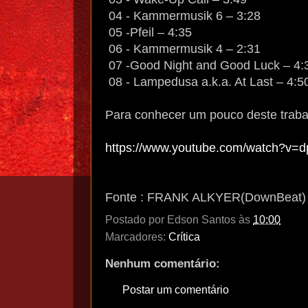
04 - Kammermusik 6 – 3:28
05 -Pfeil – 4:35
06 - Kammermusik 4 – 2:31
07 -Good Night and Good Luck – 4:
08 - Lampedusa a.k.a. At Last – 4:5
Para conhecer um pouco deste trabal
https://www.youtube.com/watch?v=
Fonte : FRANK ALKYER(DownBeat)
Postado por
Edson Santos
às
10:00
Marcadores:
Crítica
Nenhum comentário:
Postar um comentário