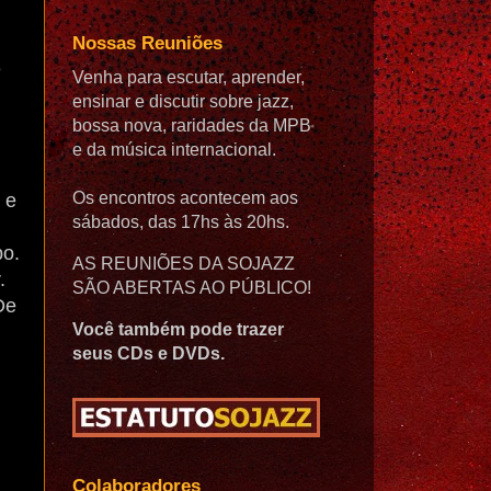
Nossas Reuniões
e
Venha para escutar, aprender,
ensinar e discutir sobre jazz,
bossa nova, raridades da MPB
e da música internacional.
Os encontros acontecem aos
 e
sábados, das 17hs às 20hs.
po.
AS REUNIÕES DA SOJAZZ
.
SÃO ABERTAS AO PÚBLICO!
De
Você também pode trazer
seus CDs e DVDs.
Colaboradores