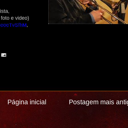
ista,
foto e video)
N4eoeTvSfhM
,
Página inicial
Postagem mais anti