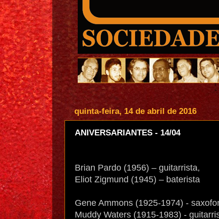
quinta-feira, 14 de abril de 2016
ANIVERSARIANTES - 14/04
Brian Pardo (1956) – guitarrista,
Eliot Zigmund (1945) – baterista
Gene Ammons (1925-1974) - saxofon
Muddy Waters (1915-1983) - guitarris