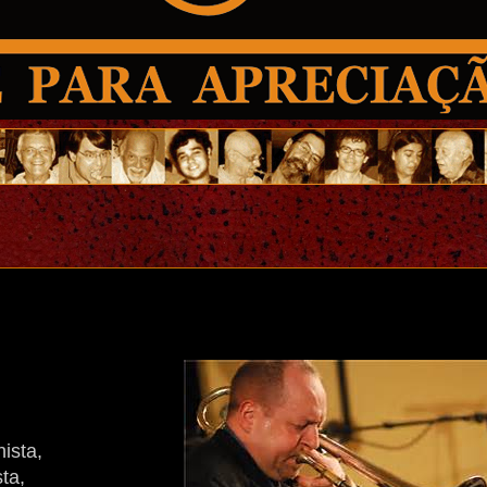
ista,
ta,