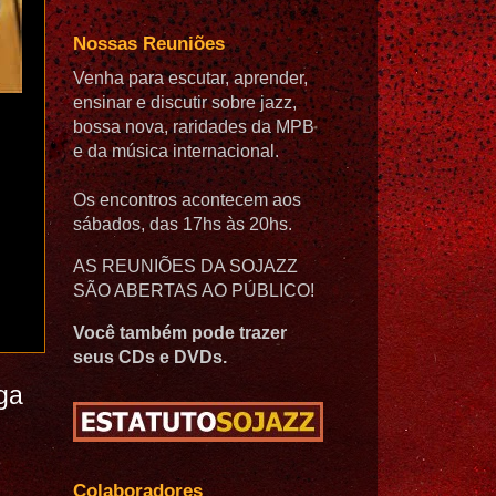
Nossas Reuniões
Venha para escutar, aprender,
ensinar e discutir sobre jazz,
bossa nova, raridades da MPB
e da música internacional.
Os encontros acontecem aos
sábados, das 17hs às 20hs.
AS REUNIÕES DA SOJAZZ
SÃO ABERTAS AO PÚBLICO!
Você também pode trazer
seus CDs e DVDs.
ga
Colaboradores