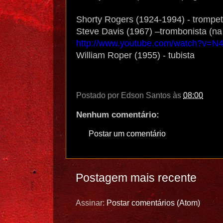
Shorty Rogers (1924-1994) - trompet
Steve Davis (1967) –trombonista (na 
http://www.youtube.com/watch?v=
William Roper (1955) - tubista
Postado por
Edson Santos
às
08:00
Nenhum comentário:
Postar um comentário
Postagem mais recente
Assinar:
Postar comentários (Atom)