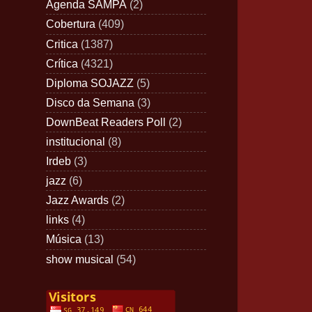
Agenda SAMPA
(2)
Cobertura
(409)
Critica
(1387)
Crítica
(4321)
Diploma SOJAZZ
(5)
Disco da Semana
(3)
DownBeat Readers Poll
(2)
institucional
(8)
Irdeb
(3)
jazz
(6)
Jazz Awards
(2)
links
(4)
Música
(13)
show musical
(54)