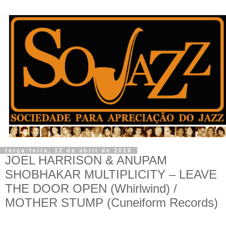
terça-feira, 12 de abril de 2016
JOEL HARRISON & ANUPAM
SHOBHAKAR MULTIPLICITY – LEAVE
THE DOOR OPEN (Whirlwind) /
MOTHER STUMP (Cuneiform Records)