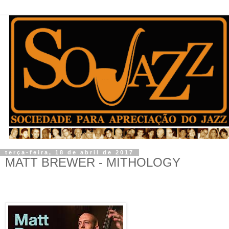
terça-feira, 18 de abril de 2017
MATT BREWER - MITHOLOGY