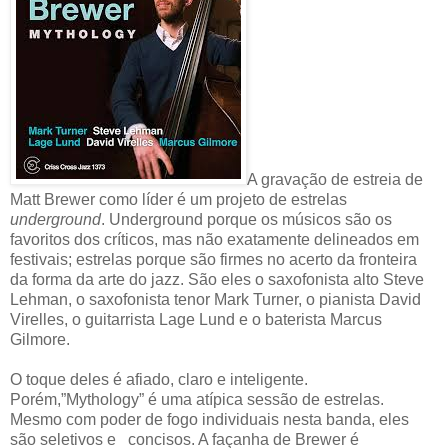
A gravação de estreia de
Matt Brewer como líder é um projeto de estrelas
underground
. Underground porque os músicos são os
favoritos dos críticos, mas não exatamente delineados em
festivais; estrelas porque são firmes no acerto da fronteira
da forma da arte do jazz. São eles o saxofonista alto Steve
Lehman, o saxofonista tenor Mark Turner, o pianista David
Virelles, o guitarrista Lage Lund e o baterista Marcus
Gilmore.
O toque deles é afiado, claro e inteligente.
Porém,”Mythology” é uma atípica sessão de estrelas.
Mesmo com poder de fogo individuais nesta banda, eles
são seletivos e
concisos. A façanha de Brewer é