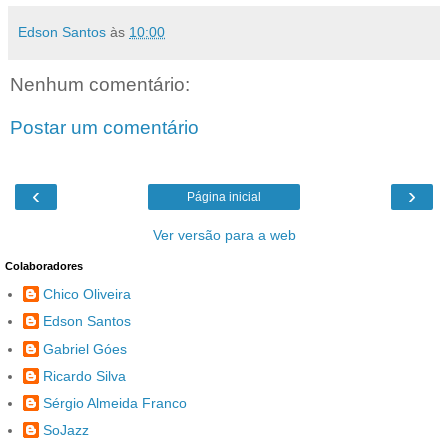
Edson Santos
às
10:00
Nenhum comentário:
Postar um comentário
‹
›
Página inicial
Ver versão para a web
Colaboradores
Chico Oliveira
Edson Santos
Gabriel Góes
Ricardo Silva
Sérgio Almeida Franco
SoJazz