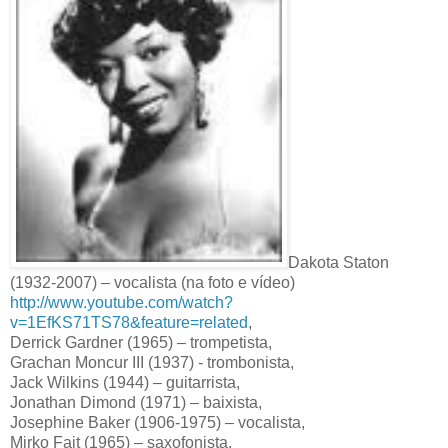
Dakota Staton
(1932-2007) – vocalista (na foto e vídeo)
http://www.youtube.com/watch?
v=1EfKS71TS78&feature=related
,
Derrick Gardner (1965) – trompetista,
Grachan Moncur III (1937) - trombonista,
Jack Wilkins (1944) – guitarrista,
Jonathan Dimond (1971) – baixista,
Josephine Baker (1906-1975) – vocalista,
Mirko Fait (1965) – saxofonista,