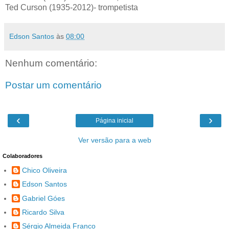
Ted Curson (1935-2012)- trompetista
Edson Santos
às
08:00
Nenhum comentário:
Postar um comentário
‹
›
Página inicial
Ver versão para a web
Colaboradores
Chico Oliveira
Edson Santos
Gabriel Góes
Ricardo Silva
Sérgio Almeida Franco