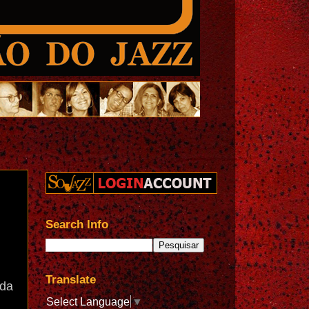
Search Info
Translate
ada
Select Language
▼