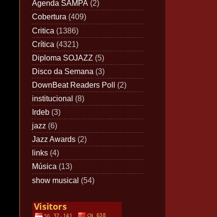
Agenda SAMPA
(2)
Cobertura
(409)
Critica
(1386)
Crítica
(4321)
Diploma SOJAZZ
(5)
Disco da Semana
(3)
DownBeat Readers Poll
(2)
institucional
(8)
Irdeb
(3)
jazz
(6)
Jazz Awards
(2)
links
(4)
Música
(13)
show musical
(54)