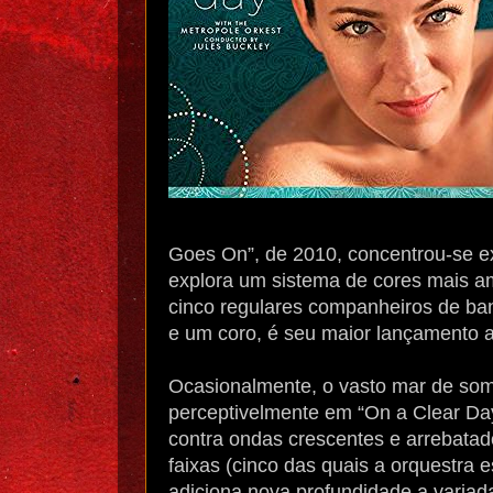
Goes On”, de 2010, concentrou-se e
explora um sistema de cores mais a
cinco regulares companheiros de ban
e um coro, é seu maior lançamento a
Ocasionalmente, o vasto mar de som
perceptivelmente em “On a Clear Day
contra ondas crescentes e arrebata
faixas (cinco das quais a orquestra
adiciona nova profundidade a vari