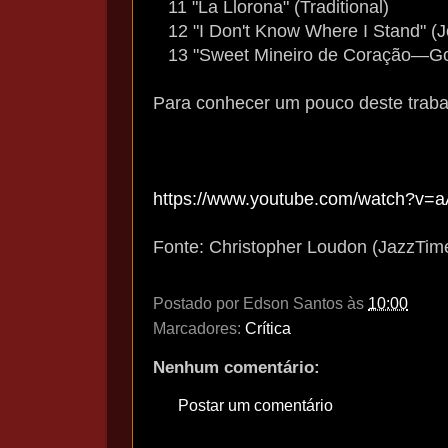
11 "La Llorona" (Traditional)
12 "I Don't Know Where I Stand" (Jo
13 "Sweet Mineiro de Coração—Go
Para conhecer um pouco deste trabal
https://www.youtube.com/watch?v
Fonte: Christopher Loudon (JazzTim
Postado por
Edson Santos
às
10:00
Marcadores:
Crítica
Nenhum comentário:
Postar um comentário