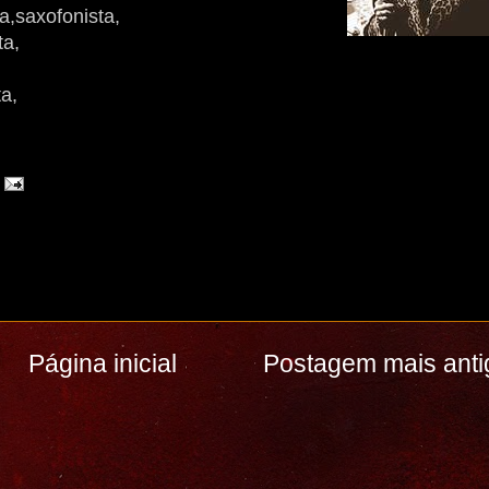
ta,saxofonista,
ta,
ta,
Página inicial
Postagem mais anti