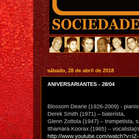
sábado, 28 de abril de 2018
ANIVERSARIANTES - 28/04
Blossom Dearie (1926-2009) - pianist
Derek Smith (1971) – baterista,
Glenn Zottola (1947) – trompetista, s
Ithamara Koorax (1965) – vocalista(n
http://www.youtube.com/watch?v=i