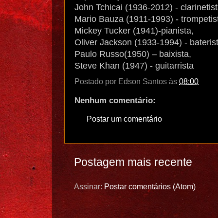
John Tchicai (1936-2012) - clarinetis
Mario Bauza (1911-1993) - trompetis
Mickey Tucker (1941)-pianista,
Oliver Jackson (1933-1994) - bateris
Paulo Russo(1950) – baixista,
Steve Khan (1947) - guitarrista
Postado por
Edson Santos
às
08:00
Nenhum comentário:
Postar um comentário
Postagem mais recente
Assinar:
Postar comentários (Atom)