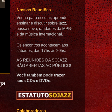
Nossas Reuniões
Venha para escutar, aprender,
ensinar e discutir sobre jazz,
bossa nova, raridades da MPB
e da música internacional.
Os encontros acontecem aos
sábados, das 17hs às 20hs.
AS REUNIÕES DA SOJAZZ
SÃO ABERTAS AO PÚBLICO!
Você também pode trazer
seus CDs e DVDs.
ga
Colaboradores