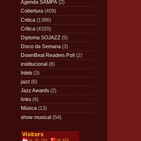
Agenda SAMPA
(2)
Cobertura
(409)
Critica
(1386)
Crítica
(4320)
Diploma SOJAZZ
(5)
Disco da Semana
(3)
DownBeat Readers Poll
(2)
institucional
(8)
Irdeb
(3)
jazz
(6)
Jazz Awards
(2)
links
(4)
Música
(13)
show musical
(54)