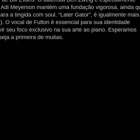
ta Adi Meyerson mantém uma fundação vigorosa, ainda q
ara a tingida com soul, “Later Gator”, é igualmente mais
). O vocal de Fulton é essencial para sua identidade
uvir seu foco exclusivo na sua arte ao piano. Esperamos
seja a primeira de muitas.