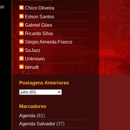
ue
Chico Oliveira
Edson Santos
Gabriel Góes
Ricardo Silva
Sérgio Almeida Franco
SoJazz
Unknown
benutti
Postagens Anteriores
Marcadores
Agenda
(81)
Agenda Salvador
(37)