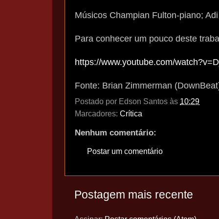
Músicos Champian Fulton-piano; Adi
Para conhecer um pouco deste trabal
https://www.youtube.com/watch?v
Fonte: Brian Zimmerman (DownBeat
Postado por
Edson Santos
às
10:29
Marcadores:
Crítica
Nenhum comentário:
Postar um comentário
Postagem mais recente
Assinar:
Postar comentários (Atom)