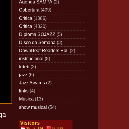
Agenda SAMPA
(2)
Cobertura
(409)
Critica
(1386)
Crítica
(4320)
Diploma SOJAZZ
(5)
Disco da Semana
(3)
DownBeat Readers Poll
(2)
institucional
(8)
Irdeb
(3)
jazz
(6)
Jazz Awards
(2)
links
(4)
Música
(13)
show musical
(54)
ga