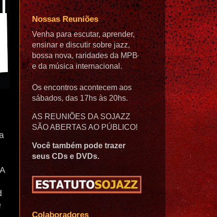
Nossas Reuniões
Venha para escutar, aprender,
ensinar e discutir sobre jazz,
bossa nova, raridades da MPB
e da música internacional.
Os encontros acontecem aos
sábados, das 17hs às 20hs.
AS REUNIÕES DA SOJAZZ
SÃO ABERTAS AO PÚBLICO!
a
Você também pode trazer
seus CDs e DVDs.
 A
d
e
Colaboradores